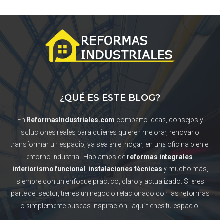
¿QUÉ ES ESTE BLOG?
En
ReformasIndustriales.com
comparto ideas, consejos y
soluciones reales para quienes quieren mejorar, renovar o
transformar un espacio, ya sea en el hogar, en una oficina o en el
entorno industrial. Hablamos de
reformas integrales
,
interiorismo funcional
,
instalaciones técnicas
y mucho más,
siempre con un enfoque práctico, claro y actualizado. Si eres
parte del sector, tienes un negocio relacionado con las reformas
o simplemente buscas inspiración, ¡aquí tienes tu espacio!