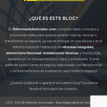
¿QUÉ ES ESTE BLOG?
En
ReformasIndustriales.com
comparto ideas, consejos y
soluciones reales para quienes quieren mejorar, renovar o
transformar un espacio, ya sea en el hogar, en una oficina o en el
entorno industrial. Hablamos de
reformas integrales
,
interiorismo funcional
,
instalaciones técnicas
y mucho más,
siempre con un enfoque práctico, claro y actualizado. Si eres
parte del sector, tienes un negocio relacionado con las reformas
o simplemente buscas inspiración, ¡aquí tienes tu espacio!
¿Quieres colaborar o aparecer en nuestro blog? Escríbeme
desde el formulario de contacto.
2015 - 2025 © Reformas Industriales - Blog Independiente de Construcción,