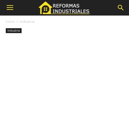
Inicio
Industria
Industria