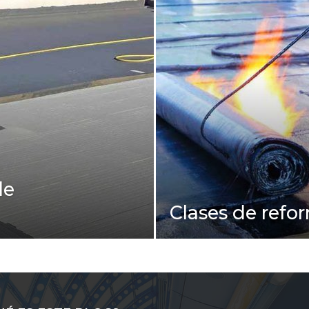
de
Clases de refo