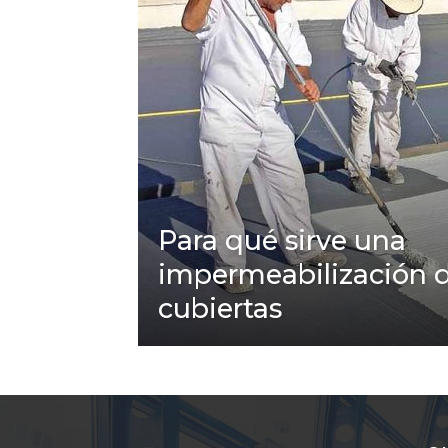
Para qué sirve una
impermeabilización 
cubiertas