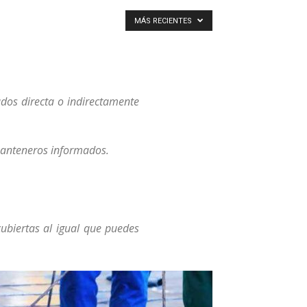
MÁS RECIENTES
os directa o indirectamente
 manteneros informados.
ubiertas al igual que puedes