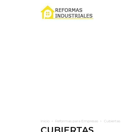
Reformas
industriales
Inicio
Reformas para Empresas
Cubiertas
CUBIERTAS