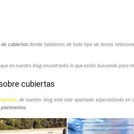
 de cubiertas
donde hablamos de todo tipo de temas relacionad
o que en nuestro blog encontraréis lo que estáis buscando para
sobre cubiertas
empresas
de nuestro blog está este apartado especializado en c
y
pavimentos
.