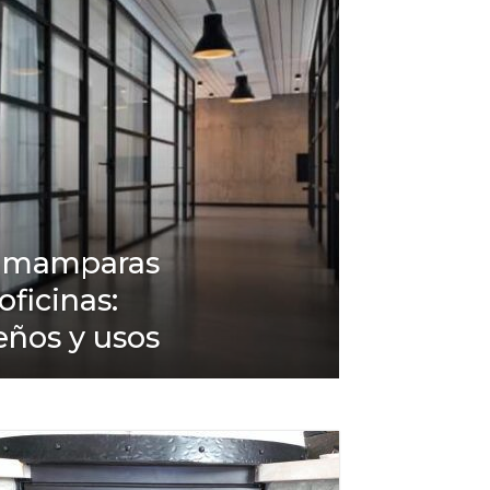
n mamparas
oficinas:
eños y usos