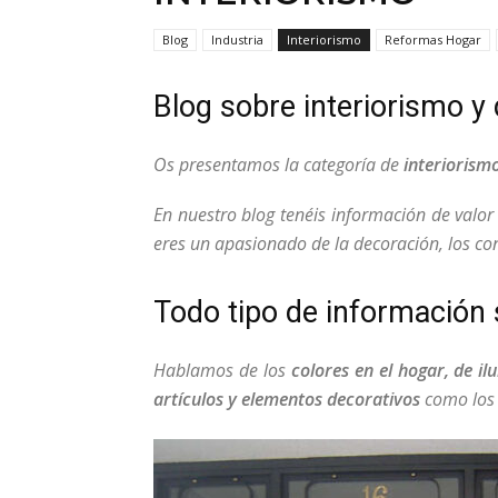
Blog
Industria
Interiorismo
Reformas Hogar
Blog sobre interiorismo y
Os presentamos la categoría de
interiorism
En nuestro blog tenéis información de valo
eres un apasionado de la decoración, los con
Todo tipo de información
Hablamos de los
colores en el hogar, de i
artículos y elementos decorativos
como los 