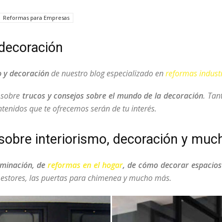
Reformas para Empresas
 decoración
o y decoración
de nuestro blog especializado en
reformas industr
r sobre
trucos y consejos sobre el mundo de la decoración
. Tan
tenidos que te ofrecemos serán de tu interés.
 sobre interiorismo, decoración y mu
luminación, de
reformas en el hogar
, de cómo decorar espacio
estores, las puertas para chimenea y mucho más.