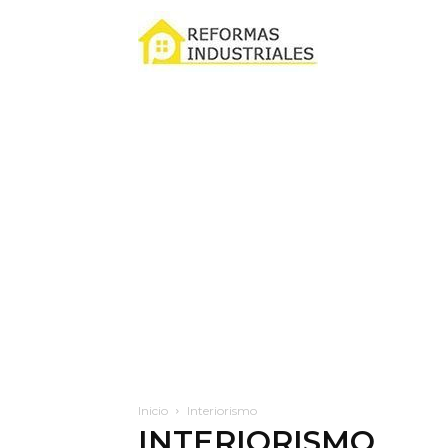
Reformas
industriales
Inicio
Interiorismo
INTERIORISMO