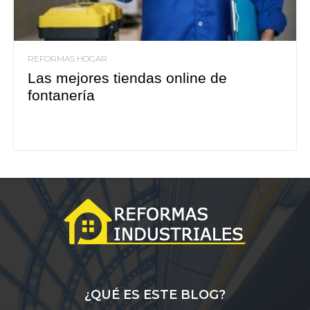
REFORMAS HOGAR
Las mejores tiendas online de
fontanería
¿QUÉ ES ESTE BLOG?