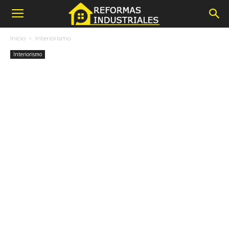
Inicio
Interiorismo
Interiorismo