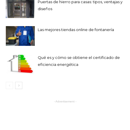
Puertas de hierro para casas: tipos, ventajas y
diseños
Las mejores tiendas online de fontanería
Qué es y cómo se obtiene el certificado de
eficiencia energética
- Advertisement -