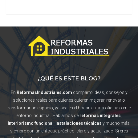
¿QUÉ ES ESTE BLOG?
En
ReformasIndustriales.com
comparto ideas, consejos y
soluciones reales para quienes quieren mejorar, renovar o
transformar un espacio, ya sea en el hogar, en una oficina o en el
entorno industrial. Hablamos de
reformas integrales
,
interiorismo funcional
,
instalaciones técnicas
y mucho más,
siempre con un enfoque práctico, claro y actualizado. Si eres