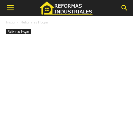
Inicio
Reformas Hogar
Reformas Hogar