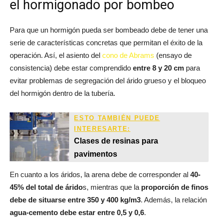
el hormigonado por bombeo
Para que un hormigón pueda ser bombeado debe de tener una
serie de características concretas que permitan el éxito de la
operación. Así, el asiento del
cono de Abrams
(ensayo de
consistencia) debe estar comprendido
entre 8 y 20 cm
para
evitar problemas de segregación del árido grueso y el bloqueo
del hormigón dentro de la tubería.
ESTO TAMBIÉN PUEDE
INTERESARTE:
Clases de resinas para
pavimentos
En cuanto a los áridos, la arena debe de corresponder al
40-
45% del total de árido
s, mientras que la
proporción de finos
debe de situarse entre 350 y 400 kg/m3
. Además, la relación
agua-cemento debe estar entre 0,5 y 0,6
.