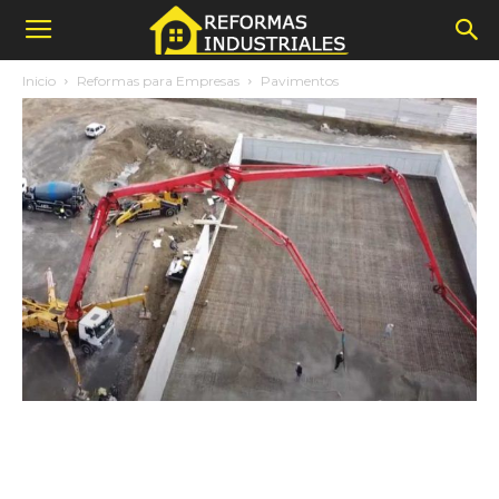
Inicio
Reformas para Empresas
Pavimentos