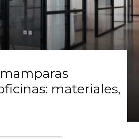
n mamparas
oficinas: materiales,