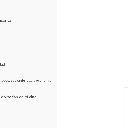
isorias
dad
lados, sostenibilidad y economía
ivisorias de oficina