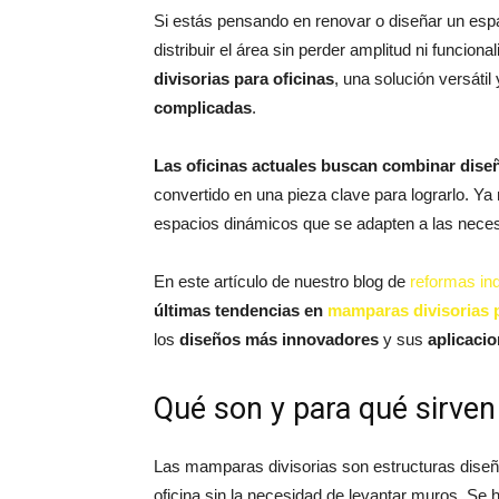
Si estás pensando en renovar o diseñar un esp
distribuir el área sin perder amplitud ni funcion
divisorias para oficinas
, una solución versátil
complicadas
.
Las oficinas actuales buscan combinar diseño
convertido en una pieza clave para lograrlo. Ya
espacios dinámicos que se adapten a las neces
En este artículo de nuestro blog de
reformas ind
últimas tendencias en
mamparas divisorias p
los
diseños más innovadores
y sus
aplicacio
Qué son y para qué sirven
Las mamparas divisorias son estructuras diseñ
oficina sin la necesidad de levantar muros. Se h