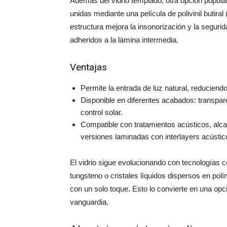
Además del vidrio templado, otra opción popula
unidas mediante una película de polivinil butiral 
estructura mejora la insonorización y la seguri
adheridos a la lámina intermedia.
Ventajas
Permite la entrada de luz natural, reduciend
Disponible en diferentes acabados: transpare
control solar.
Compatible con tratamientos acústicos, al
versiones laminadas con interlayers acústic
El vidrio sigue evolucionando con tecnologías 
tungsteno o cristales líquidos dispersos en pol
con un solo toque. Esto lo convierte en una opci
vanguardia.