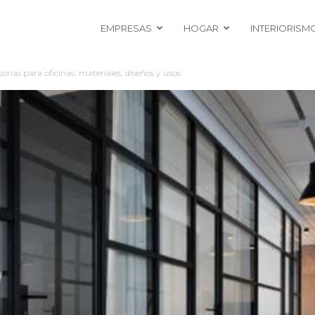
EMPRESAS
HOGAR
INTERIORISM
ias para oficinas: materiales, diseños y usos