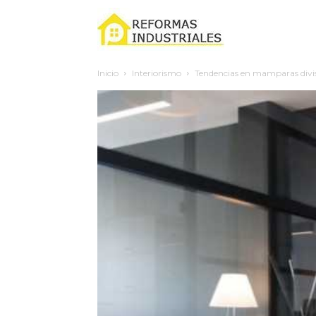
Reformas
Inicio
Interiorismo
Tendencias en mamparas divisor
industriales