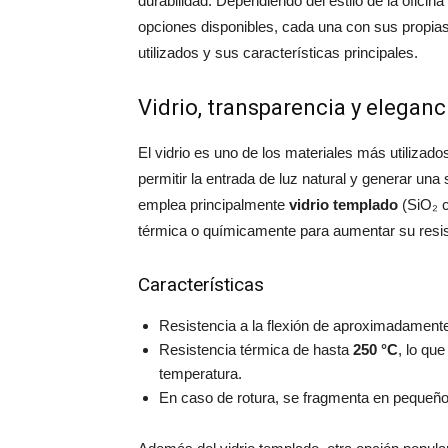
durabilidad. Dependiendo del estilo de la oficin
opciones disponibles, cada una con sus propias 
utilizados y sus características principales.
Vidrio, transparencia y eleganc
El vidrio es uno de los materiales más utiliza
permitir la entrada de luz natural y generar una
emplea principalmente
vidrio templado
(SiO₂ c
térmica o químicamente para aumentar su resis
Características
Resistencia a la flexión de aproximadamen
Resistencia térmica de hasta
250 °C
, lo qu
temperatura.
En caso de rotura, se fragmenta en pequeños