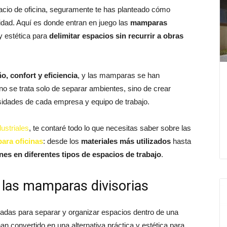
acio de oficina, seguramente te has planteado cómo
alidad. Aquí es donde entran en juego las
mamparas
 y estética para
delimitar espacios sin recurrir a obras
, confort y eficiencia
, y las mamparas se han
 no se trata solo de separar ambientes, sino de crear
idades de cada empresa y equipo de trabajo.
ustriales
, te contaré todo lo que necesitas saber sobre las
ara oficinas
: desde los
materiales más utilizados
hasta
nes en diferentes tipos de espacios de trabajo
.
 las mamparas divisorias
adas para separar y organizar espacios dentro de una
an convertido en una alternativa práctica y estética para