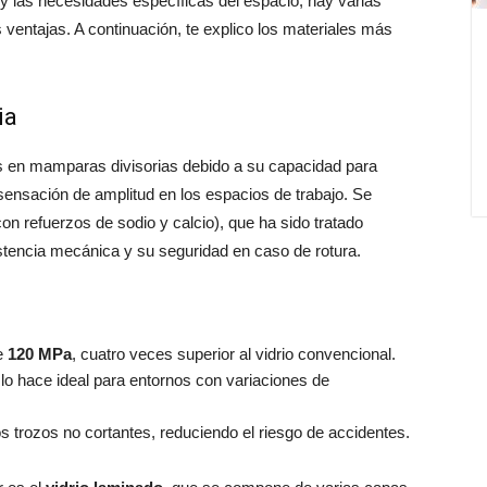
a y las necesidades específicas del espacio, hay varias
ventajas. A continuación, te explico los materiales más
ia
dos en mamparas divisorias debido a su capacidad para
 sensación de amplitud en los espacios de trabajo. Se
on refuerzos de sodio y calcio), que ha sido tratado
tencia mecánica y su seguridad en caso de rotura.
te
120 MPa
, cuatro veces superior al vidrio convencional.
e lo hace ideal para entornos con variaciones de
 trozos no cortantes, reduciendo el riesgo de accidentes.