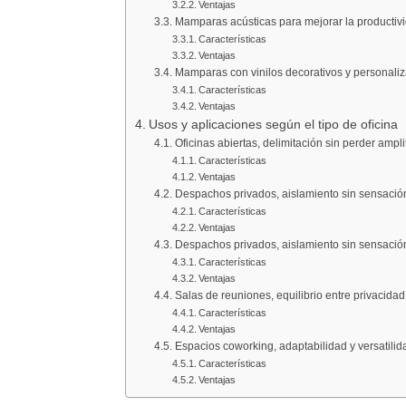
Ventajas
Mamparas acústicas para mejorar la productiv
Características
Ventajas
Mamparas con vinilos decorativos y personali
Características
Ventajas
Usos y aplicaciones según el tipo de oficina
Oficinas abiertas, delimitación sin perder ampli
Características
Ventajas
Despachos privados, aislamiento sin sensació
Características
Ventajas
Despachos privados, aislamiento sin sensació
Características
Ventajas
Salas de reuniones, equilibrio entre privacidad
Características
Ventajas
Espacios coworking, adaptabilidad y versatilid
Características
Ventajas