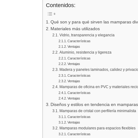
Contenidos:
Qué son y para qué sirven las mamparas div
Materiales más utilizados
Vidrio, transparencia y elegancia
Características
Ventajas
Aluminio, resistencia y ligereza
Características
Ventajas
Madera y paneles laminados, calidez y privaci
Características
Ventajas
Mamparas de oficina en PVC y materiales recic
Características
Ventajas
Diseños y estilos en tendencia en mamparas d
Mamparas de cristal con perfilería minimalista
Características
Ventajas
Mamparas modulares para espacios flexibles
Características