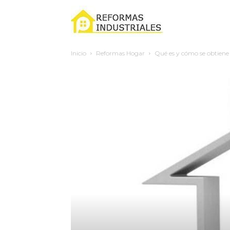
Reformas
Inicio
Reformas Hogar
Qué es y cómo se obtiene e
industriales