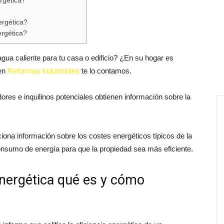
ergética?
ergética?
ergética?
gua caliente para tu casa o edificio? ¿En su hogar es
 en
Reformas Industriales
te lo contamos.
res e inquilinos potenciales obtienen información sobre la
iona información sobre los costes energéticos típicos de la
onsumo de energía para que la propiedad sea más eficiente.
 energética qué es y cómo