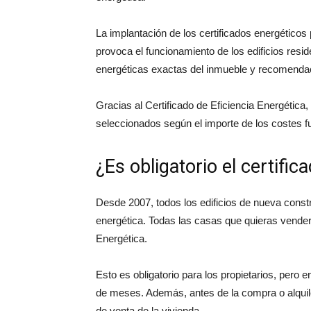
La implantación de los certificados energético
provoca el funcionamiento de los edificios resi
energéticas exactas del inmueble y recomenda
Gracias al Certificado de Eficiencia Energética
seleccionados según el importe de los costes f
¿Es obligatorio el certific
Desde 2007, todos los edificios de nueva constr
energética. Todas las casas que quieras vender 
Energética.
Esto es obligatorio para los propietarios, pero
de meses. Además, antes de la compra o alquiler
de venta de la vivienda.