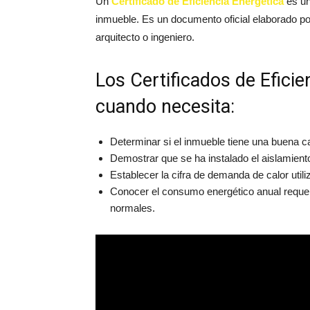
Un
Certificado de Eficiencia Energética
es un
inmueble. Es un documento oficial elaborado por 
arquitecto o ingeniero.
Los Certificados de Eficie
cuando necesita:
Determinar si el inmueble tiene una buena ca
Demostrar que se ha instalado el aislamiento 
Establecer la cifra de demanda de calor utili
Conocer el consumo energético anual requer
normales.