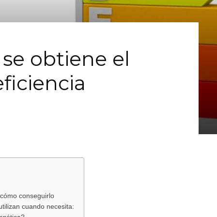
se obtiene el
eficiencia
y cómo conseguirlo
utilizan cuando necesita: