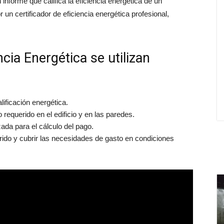
 informe que califica la eficiencia energética de un
un certificador de eficiencia energética profesional,
ncia Energética se utilizan
lificación energética.
requerido en el edificio y en las paredes.
zada para el cálculo del pago.
ido y cubrir las necesidades de gasto en condiciones