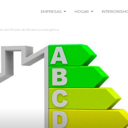
EMPRESAS
HOGAR
INTERIORISM
l certificado de eficiencia energética