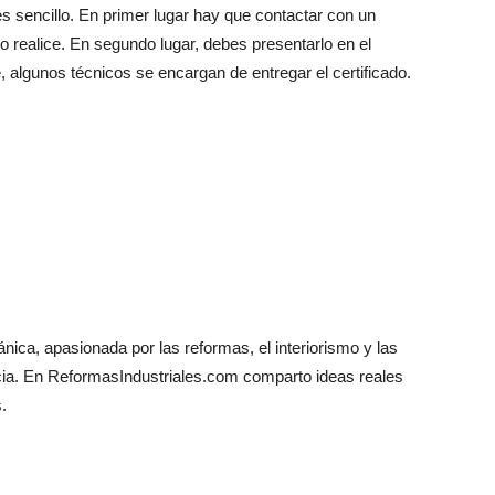
 es sencillo. En primer lugar hay que contactar con un
 lo realice. En segundo lugar, debes presentarlo en el
lgunos técnicos se encargan de entregar el certificado.
ica, apasionada por las reformas, el interiorismo y las
encia. En ReformasIndustriales.com comparto ideas reales
.