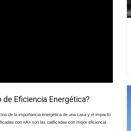
o de Eficiencia Energética?
ctos de la importancia energética de una casa y el impacto
ficadas con «A» son las calificadas con mejor eficiencia