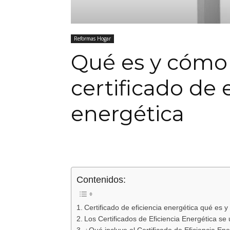
Reformas Hogar
Qué es y cómo 
certificado de 
energética
Contenidos:
Certificado de eficiencia energética qué es 
Los Certificados de Eficiencia Energética se 