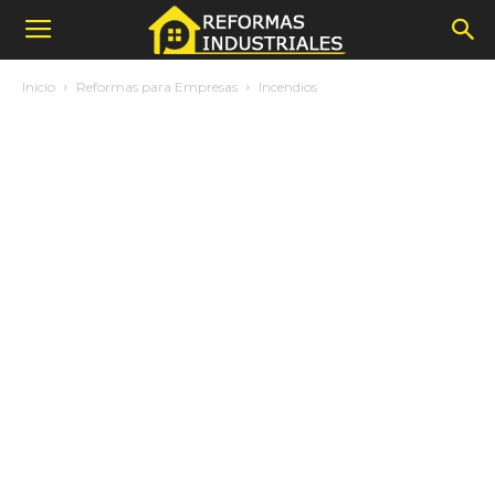
Inicio
Reformas para Empresas
Incendios