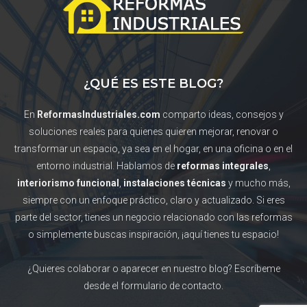
¿QUÉ ES ESTE BLOG?
En
ReformasIndustriales.com
comparto ideas, consejos y
soluciones reales para quienes quieren mejorar, renovar o
transformar un espacio, ya sea en el hogar, en una oficina o en el
entorno industrial. Hablamos de
reformas integrales
,
interiorismo funcional
,
instalaciones técnicas
y mucho más,
siempre con un enfoque práctico, claro y actualizado. Si eres
parte del sector, tienes un negocio relacionado con las reformas
o simplemente buscas inspiración, ¡aquí tienes tu espacio!
¿Quieres colaborar o aparecer en nuestro blog? Escríbeme
desde el formulario de contacto.