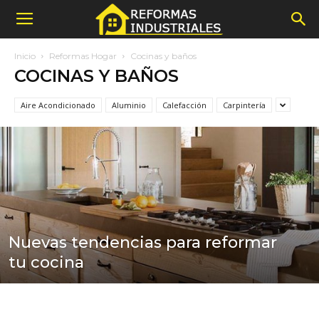
Inicio
Reformas Hogar
Cocinas y baños
COCINAS Y BAÑOS
Aire Acondicionado
Aluminio
Calefacción
Carpintería
Nuevas tendencias para reformar
tu cocina