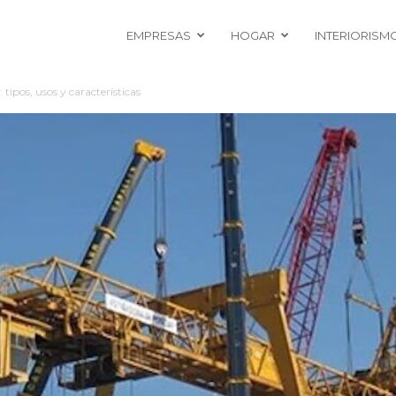
EMPRESAS
HOGAR
INTERIORISM
 tipos, usos y características