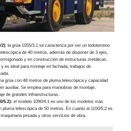
/2)
: la grúa 1055/3.1 se caracteriza por ser un todoterreno
telescópica de 40 metros, además de disponer de 3 ejes,
 hormigonado y en construcción de estructuras metálicas.
 y es ideal para montaje en fachada, trabajos de
sada.
a grúa con 48 metros de pluma telescópica y capacidad
ráiler auxiliar. Se emplea para maniobras de montaje,
je de grandes infraestructuras.
0/5.2):
el modelo 1090/4.1 es uno de los modelos más
on pluma telescópica de 50 metros. En cuanto al 1100/5.2 es
 maquinaria pesada y otros servicios de obra.