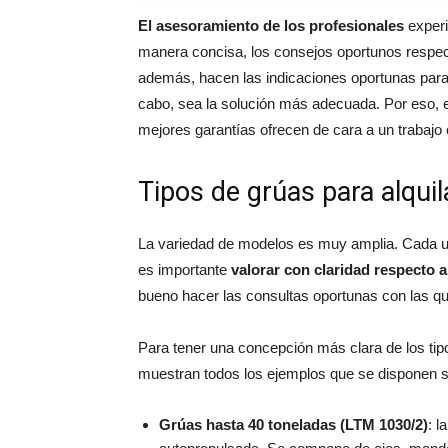
El asesoramiento de los profesionales
experi
manera concisa, los consejos oportunos respect
además, hacen las indicaciones oportunas para 
cabo, sea la solución más adecuada. Por eso, 
mejores garantías ofrecen de cara a un trabajo e
Tipos de grúas para alquil
La variedad de modelos es muy amplia. Cada un
es importante
valorar con claridad respecto a
bueno hacer las consultas oportunas con las que
Para tener una concepción más clara de los ti
muestran todos los ejemplos que se disponen se
Grúas hasta 40 toneladas (LTM 1030/2)
: l