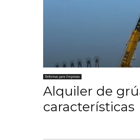
Reformas para Empresas
Alquiler de grúa
características