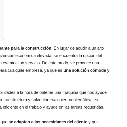
esante para la construcción
. En lugar de acudir a un alto
inversión económica elevada, se encuentra la opción del
a eventual un servicio. De este modo, se produce una
 para cualquier empresa, ya que es
una solución cómoda y
ilidades a la hora de obtener una máquina que nos ayude
infraestructura y solventar cualquier problemática, es
a eficiente en el trabajo y ayude en las tareas requeridas.
que
se adaptan a las necesidades del cliente
y que