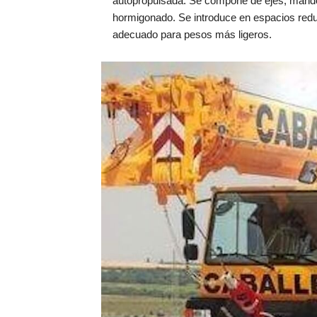
autopropulsada. Se compone de ejes, mando 
hormigonado. Se introduce en espacios reduc
adecuado para pesos más ligeros.