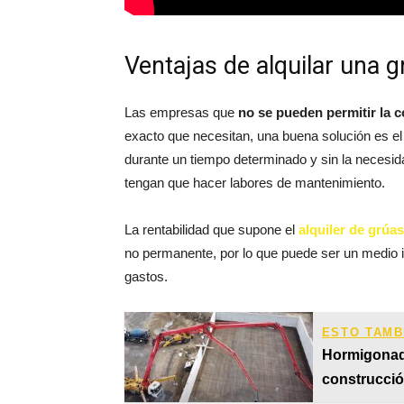
Ventajas de alquilar una g
Las empresas que
no se pueden permitir la 
exacto que necesitan, una buena solución es el 
durante un tiempo determinado y sin la necesid
tengan que hacer labores de mantenimiento.
La rentabilidad que supone el
alquiler de grúa
no permanente, por lo que puede ser un medio id
gastos.
ESTO TAMB
Hormigonad
construcci