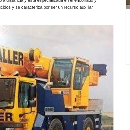
a distancia y está especializada en el encofrado y
idos y se caracteriza por ser un recurso auxiliar