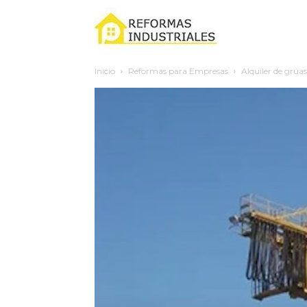
Reformas
Inicio
Reformas para Empresas
Alquiler de grúas:
industriales