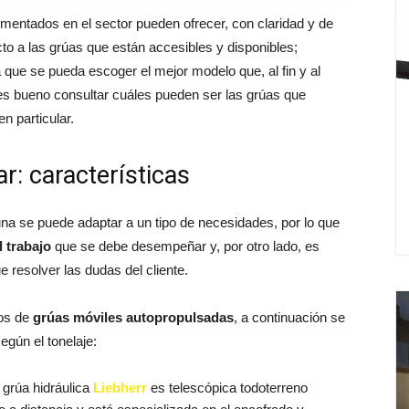
mentados en el sector pueden ofrecer, con claridad y de
o a las grúas que están accesibles y disponibles;
que se pueda escoger el mejor modelo que, al fin y al
es bueno consultar cuáles pueden ser las grúas que
n particular.
ar: características
a se puede adaptar a un tipo de necesidades, por lo que
l trabajo
que se debe desempeñar y, por otro lado, es
 resolver las dudas del cliente.
pos de
grúas móviles autopropulsadas
, a continuación se
gún el tonelaje:
a grúa hidráulica
Liebherr
es telescópica todoterreno