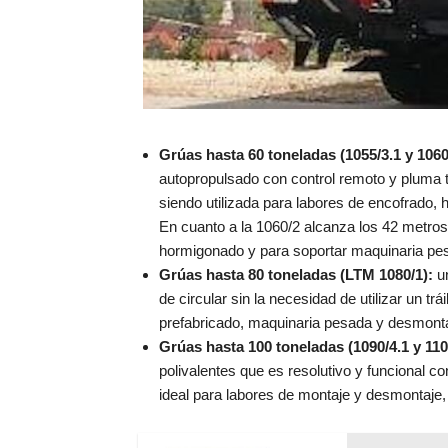
Grúas hasta 60 toneladas (1055/3.1 y 1060
autopropulsado con control remoto y pluma 
siendo utilizada para labores de encofrado,
En cuanto a la 1060/2 alcanza los 42 metros
hormigonado y para soportar maquinaria pe
Grúas hasta 80 toneladas (LTM 1080/1):
un
de circular sin la necesidad de utilizar un t
prefabricado, maquinaria pesada y desmonta
Grúas hasta 100 toneladas (1090/4.1 y 110
polivalentes que es resolutivo y funcional c
ideal para labores de montaje y desmontaje,