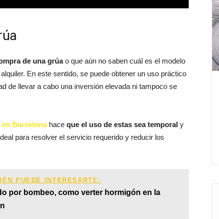
rúa
compra de una grúa
o que aún no saben cuál es el modelo
alquiler. En este sentido, se puede obtener un uso práctico
ad de llevar a cabo una inversión elevada ni tampoco se
s en Barcelona
hace
que el uso de estas sea temporal
y
eal para resolver el servicio requerido y reducir los
IÉN PUEDE INTERESARTE:
o por bombeo, como verter hormigón en la
ón