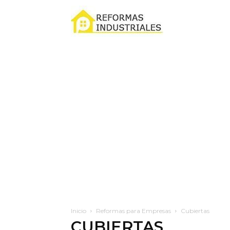
Reformas
industriales
Inicio
Reformas para Empresas
Cubiertas
CUBIERTAS