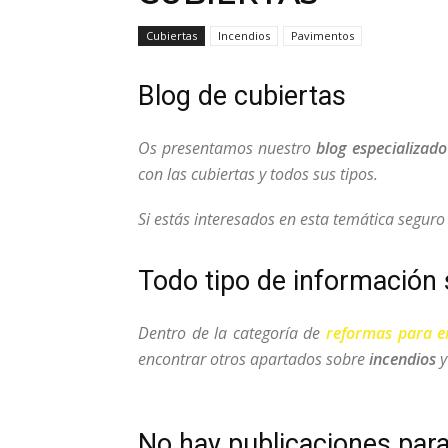
Cubiertas
Incendios
Pavimentos
Blog de cubiertas
Os presentamos nuestro
blog especializado
con las cubiertas y todos sus tipos.
Si estás interesados en esta temática segur
Todo tipo de información 
Dentro de la categoría de
reformas para 
encontrar otros apartados sobre
incendios
No hay publicaciones par