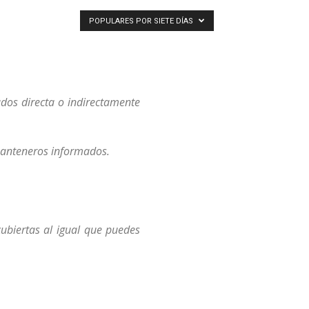
POPULARES POR SIETE DÍAS
os directa o indirectamente
 manteneros informados.
ubiertas al igual que puedes