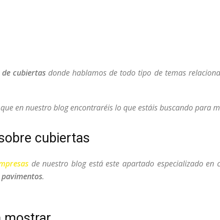
 de cubiertas
donde hablamos de todo tipo de temas relacionad
o que en nuestro blog encontraréis lo que estáis buscando para
sobre cubiertas
empresas
de nuestro blog está este apartado especializado en c
y
pavimentos
.
a mostrar