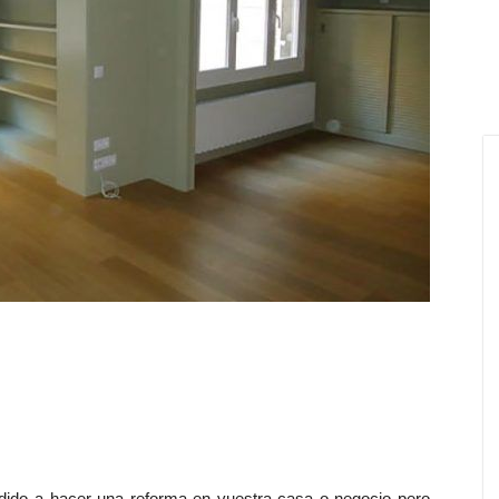
idido a hacer una reforma en vuestra casa o negocio pero