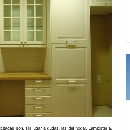
citadas son, sin lugar a dudas, las del hogar. Lampistería,