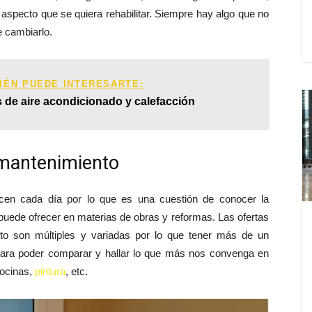
r aspecto que se quiera rehabilitar. Siempre hay algo que no
 cambiarlo.
IÉN PUEDE INTERESARTE:
s de aire acondicionado y calefacción
mantenimiento
en cada día por lo que es una cuestión de conocer la
 puede ofrecer en materias de obras y reformas. Las ofertas
o son múltiples y variadas por lo que tener más de un
ara poder comparar y hallar lo que más nos convenga en
cocinas,
pintura
, etc.