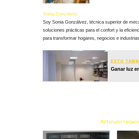
Sonia Gonzálvez
Soy Sonia Gonzálvez, técnica superior de mecán
soluciones prácticas para el confort y la efici
para transformar hogares, negocios e industrias
ESTO TAMB
Ganar luz e
Artículo relac