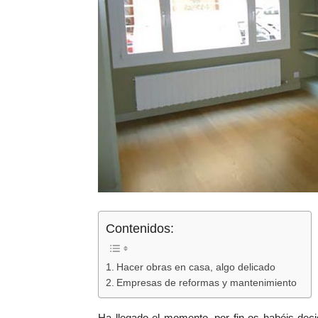
Contenidos:
Hacer obras en casa, algo delicado
Empresas de reformas y mantenimiento
Ha llegado el momento, por fin os habéis dec