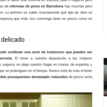
sas de
reformas de pisos en Barcelona
hay muchas pero
ave. Lo primero es saber exactamente qué tipo de obra se
 empresa que más nos convenga tanto en precio como en
 delicado
ede conllevar una serie de trastornos que pueden ser
orrecta
. El tener a nuestra disposición a los mejores
os seguros en dejar nuestro hogar en manos de expertos y
ue se prolonguen en el tiempo. Nunca está de más el tener
vitar presupuestos demasiado reducidos
de precio sería