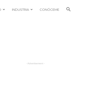
O
INDUSTRIA
CONÓCEME
- Advertisement -