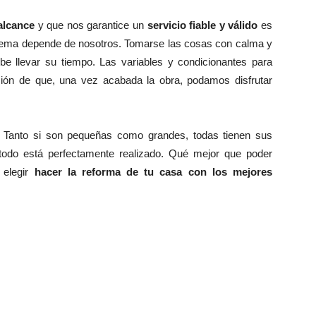
alcance
y que nos garantice un
servicio fiable y válido
es
roblema depende de nosotros. Tomarse las cosas con calma y
e llevar su tiempo. Las variables y condicionantes para
ción de que, una vez acabada la obra, podamos disfrutar
. Tanto si son pequeñas como grandes, todas tienen sus
 todo está perfectamente realizado. Qué mejor que poder
 elegir
hacer la reforma de tu casa con los mejores