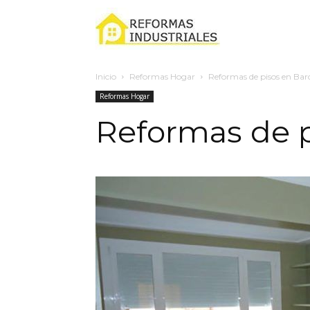
Reformas
Inicio
Reformas Hogar
Reformas de pisos en Bar
industriales
Reformas Hogar
Reformas de p