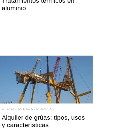
Tratamientos térmicos en
aluminio
REFORMAS PARA EMPRESAS
Alquiler de grúas: tipos, usos
y características