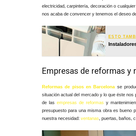
electricidad, carpintería, decoración o cualquie
nos acaba de convencer y tenemos el deseo de
ESTO TAMB
Instaladore
Empresas de reformas y 
Reformas de pisos en Barcelona
se produc
situación actual del mercado y lo que éste nos
de las
empresas de reformas
y mantenimient
presupuesto para una misma obra es bueno p
nuestra necesidad:
ventanas
, puertas, baños, 