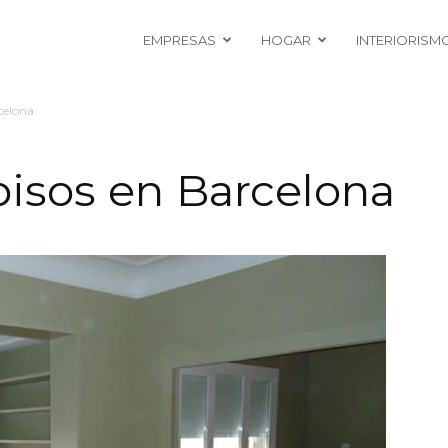
EMPRESAS
HOGAR
INTERIORISM
celona
isos en Barcelona