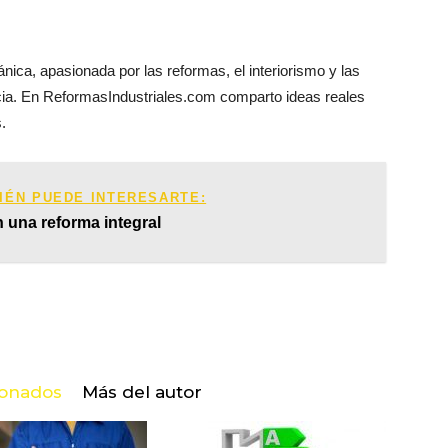
ica, apasionada por las reformas, el interiorismo y las
encia. En ReformasIndustriales.com comparto ideas reales
.
IÉN PUEDE INTERESARTE:
n una reforma integral
ionados
Más del autor