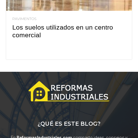
PAVIMENTOS
Los suelos utilizados en un centro
comercial
¿QUÉ ES ESTE BLOG?
En
ReformasIndustriales.com
comparto ideas, consejos y