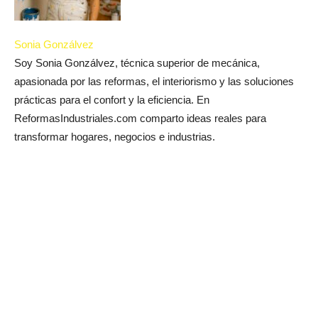
Sonia Gonzálvez
Soy Sonia Gonzálvez, técnica superior de mecánica,
apasionada por las reformas, el interiorismo y las soluciones
prácticas para el confort y la eficiencia. En
ReformasIndustriales.com comparto ideas reales para
transformar hogares, negocios e industrias.